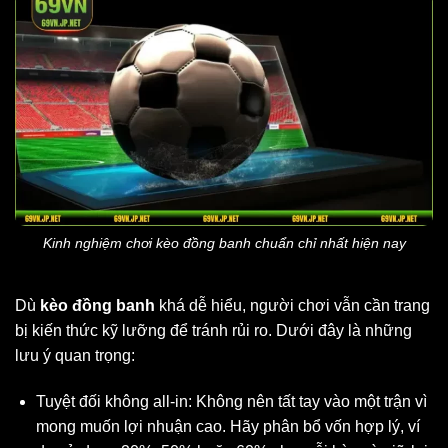
Kinh nghiệm chơi kèo đồng banh chuẩn chỉ nhất hiện nay
Dù
kèo đồng banh
khá dễ hiểu, người chơi vẫn cần trang
bị kiến thức kỹ lưỡng để tránh rủi ro. Dưới đây là những
lưu ý quan trọng:
Tuyệt đối không all-in: Không nên tất tay vào một trận vì
mong muốn lợi nhuận cao. Hãy phân bổ vốn hợp lý, ví