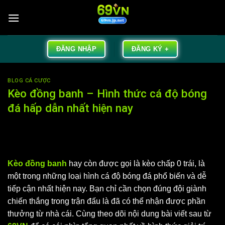
Chuyển
đến
nội
dung
ĐĂNG NHẬP
ĐĂNG KÝ +
BLOG CÁ CƯỢC
Kèo đồng banh – Hình thức cá độ bóng
đá hấp dẫn nhất hiện nay
Kèo đồng banh
hay còn được gọi là kèo chấp 0 trái, là
một trong những loại hình cá độ bóng đá phổ biến và dễ
tiếp cận nhất hiện nay. Bạn chỉ cần chọn đúng đội giành
chiến thắng trong trận đấu là đã có thể nhận được phần
thưởng từ nhà cái. Cùng theo dõi nội dung bài viết sau từ