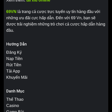
Xem thêm:
tài xỉu online
69VN
là trang cá cược trực tuyến uy tín hàng đầu với
những ưu đãi cực hấp dẫn. Đến với 69 Vn, bạn sẽ
được trải nghiệm những trò chơi cá cược hấp dẫn hàng
đầu.
Hướng Dẫn
Đăng Ký
Nạp Tiền
Rút Tiền
Tải App
Khuyến Mãi
Danh Mục
Thể Thao
Casino
Game Bài