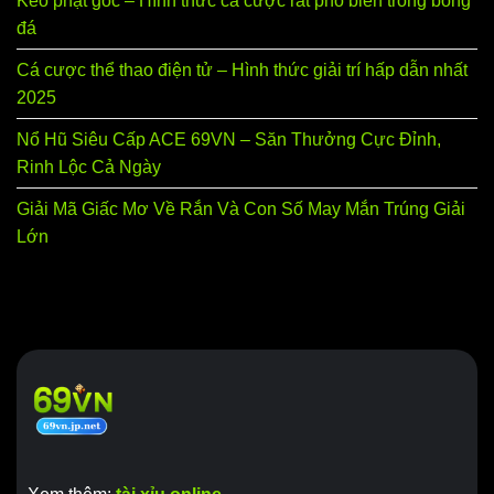
Kèo phạt góc – Hình thức cá cược rất phổ biến trong bóng
đá
Cá cược thể thao điện tử – Hình thức giải trí hấp dẫn nhất
2025
Nổ Hũ Siêu Cấp ACE 69VN – Săn Thưởng Cực Đỉnh,
Rinh Lộc Cả Ngày
Giải Mã Giấc Mơ Về Rắn Và Con Số May Mắn Trúng Giải
Lớn