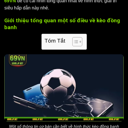
69VN
để có cái nhìn tổng quan nhất về hình thức giải trí
siêu hấp dẫn này nhé.
Giới thiệu tổng quan một số điều về kèo đồng
banh
Tóm Tắt
Một số thông tin cơ bản cần biết về hình thức kèo đồng banh