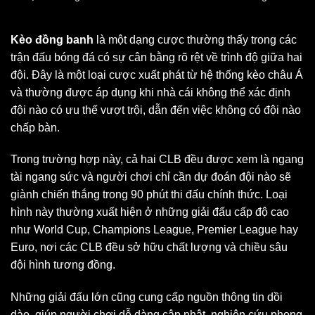
Kèo đồng banh
là một dạng cược thường thấy trong các
trận đấu bóng đá có sự cân bằng rõ rệt về trình độ giữa hai
đội. Đây là một loại cược xuất phát từ hệ thống kèo châu Á
và thường được áp dụng khi nhà cái không thể xác định
đội nào có ưu thế vượt trội, dẫn đến việc không có đội nào
chấp bàn.
Trong trường hợp này, cả hai CLB đều được xem là ngang
tài ngang sức và người chơi chỉ cần dự đoán đội nào sẽ
giành chiến thắng trong 90 phút thi đấu chính thức. Loại
hình này thường xuất hiện ở những giải đấu cấp độ cao
như World Cup, Champions League, Premier League hay
Euro, nơi các CLB đều sở hữu chất lượng và chiều sâu
đội hình tương đồng.
Những giải đấu lớn cũng cung cấp nguồn thông tin dồi
dào, giúp người chơi dễ dàng cập nhật, nghiên cứu phong