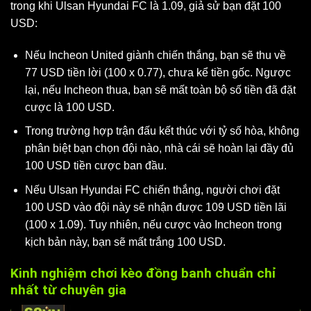
trong khi Ulsan Hyundai FC là 1.09, giả sử bạn đặt 100
USD:
Nếu Incheon United giành chiến thắng, bạn sẽ thu về
77 USD tiền lời (100 x 0.77), chưa kể tiền gốc. Ngược
lại, nếu Incheon thua, bạn sẽ mất toàn bộ số tiền đã đặt
cược là 100 USD.
Trong trường hợp trận đấu kết thúc với tỷ số hòa, không
phân biệt bạn chọn đội nào, nhà cái sẽ hoàn lại đầy đủ
100 USD tiền cược ban đầu.
Nếu Ulsan Hyundai FC chiến thắng, người chơi đặt
100 USD vào đội này sẽ nhận được 109 USD tiền lãi
(100 x 1.09). Tuy nhiên, nếu cược vào Incheon trong
kịch bản này, bạn sẽ mất trắng 100 USD.
Kinh nghiệm chơi kèo đồng banh chuẩn chỉ
nhất từ chuyên gia