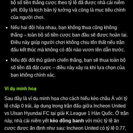
bộ số tiền thắng cược theo tỷ lệ đã được nhà cái niêm
yết. Đây là kịch bản lý tưởng và cũng là mục tiêu chính
của người chơi.
Nếu hai đội hòa nhau, bạn không thua cũng không
thắng – toàn bộ số tiền cược ban đầu sẽ được hoàn lại.
Điều này giúp người chơi không chịu tổn thất nếu trận
đấu kết thúc mà không có đội nào vươn lên dẫn trước.
Nếu đội đối thủ giành chiến thắng, bạn sẽ thua toàn bộ
số tiền đã đặt cược – điều này xảy ra khi lựa chọn của
bạn không chính xác.
Ví dụ minh hoạ
Sau đây là ví dụ minh họa cho cách hiểu kèo châu Á với tỷ
lệ chấp 0 trái, áp dụng trong trận đấu giữa Incheon United
vs Ulsan Hyundai FC tại giải K.League 1 Hàn Quốc. Ở trận
này, nhà cái niêm yết
kèo đồng banh
với mức tỷ lệ ăn
cược được ấn định như sau: Incheon United có tỷ lệ 0.77,