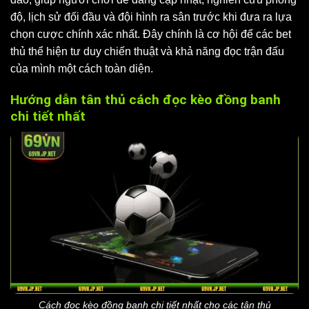
độ, lịch sử đối đầu và đội hình ra sân trước khi đưa ra lựa
chọn cược chính xác nhất. Đây chính là cơ hội để các bet
thủ thể hiện tư duy chiến thuật và khả năng đọc trận đấu
của mình một cách toàn diện.
Hướng dẫn tân thủ cách đọc kèo đồng banh
chi tiết nhất
Cách đọc kèo đồng banh chi tiết nhất cho các tân thủ