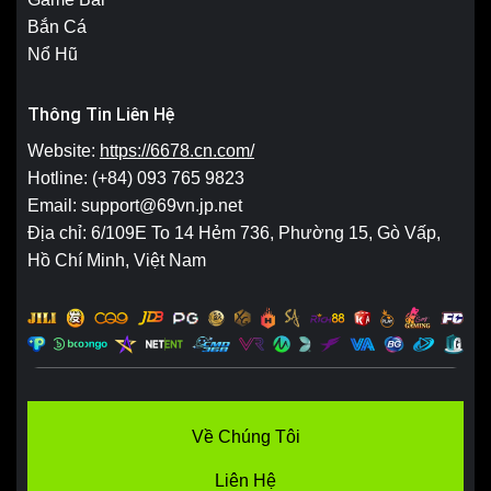
Bắn Cá
Nổ Hũ
Thông Tin Liên Hệ
Website:
https://6678.cn.com/
Hotline: (+84) 093 765 9823
Email:
support@69vn.jp.net
Địa chỉ: 6/109E To 14 Hẻm 736, Phường 15, Gò Vấp,
Hồ Chí Minh, Việt Nam
Về Chúng Tôi
Liên Hệ